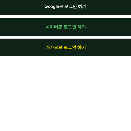
Google로 로그인 하기
네이버로 로그인 하기
카카오로 로그인 하기